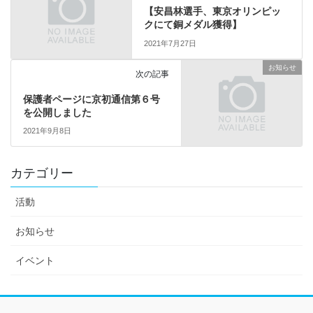
【安昌林選手、東京オリンピッ
クにて銅メダル獲得】
2021年7月27日
お知らせ
次の記事
保護者ページに京初通信第６号
を公開しました
2021年9月8日
カテゴリー
活動
お知らせ
イベント