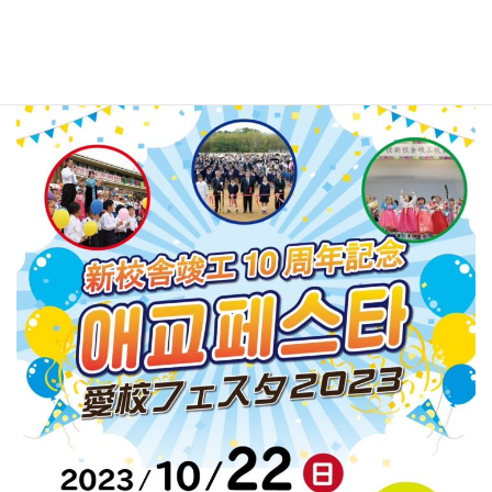
る公演、移動動物園や子供コーナー、炭火七輪焼肉やオモニ達に
よる売店等を利用した大食事会等、盛りだくさんの企画で皆様の
来校を心よりお待ちしております。